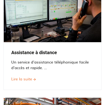
Assistance à distance
Un service d'assistance téléphonique facile
d'accès et rapide. ...
Lire la suite
sur
Assistance
à
distance